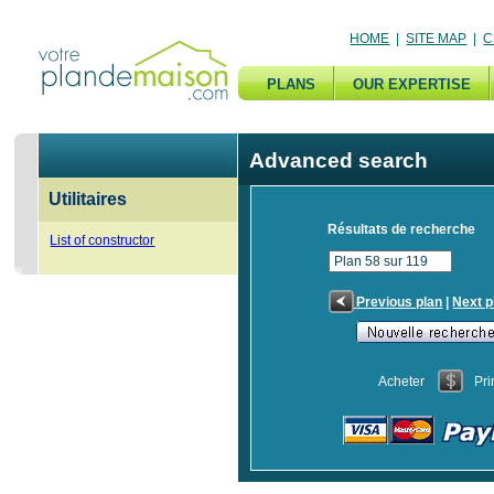
HOME
|
SITE MAP
|
C
PLANS
OUR EXPERTISE
Advanced search
Utilitaires
Résultats de recherche
List of constructor
Plan 58 sur 119
Previous plan
|
Next p
Acheter
Pri