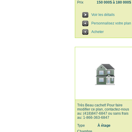
Prix
150 000$ à 180 000$
Voir les détails
Personnalisez votre plan
Acheter
Très Beau cachet! Pour faire
modifier ce plan, contactez-nous
au: (418)847-6847 ou sans frais
au: 1-866-363-6847
Type
À étage
Chambre