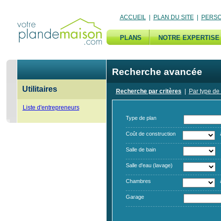
ACCUEIL
|
PLAN DU SITE
|
PERSO
PLANS
NOTRE EXPERTISE
Recherche avancée
Utilitaires
Recherche par critères
|
Par type de
Liste d'entrepreneurs
Type de plan
Coût de construction
Salle de bain
Salle d'eau (lavage)
Chambres
Garage